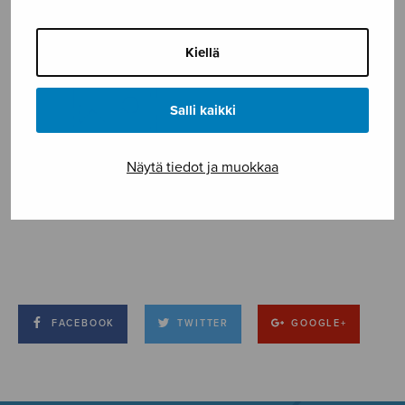
Kiellä
Salli kaikki
Näytä tiedot ja muokkaa
FACEBOOK
TWITTER
GOOGLE+