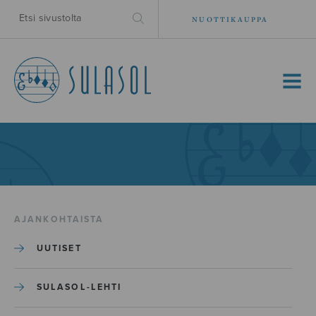
NUOTTIKAUPPA
MENU
AJANKOHTAISTA
UUTISET
SULASOL-LEHTI