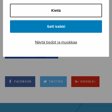
Kiellä
Salli kaikki
Näytä tiedot ja muokkaa
FACEBOOK
TWITTER
GOOGLE+