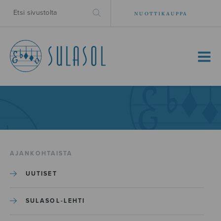
NUOTTIKAUPPA
MENU
AJANKOHTAISTA
UUTISET
SULASOL-LEHTI