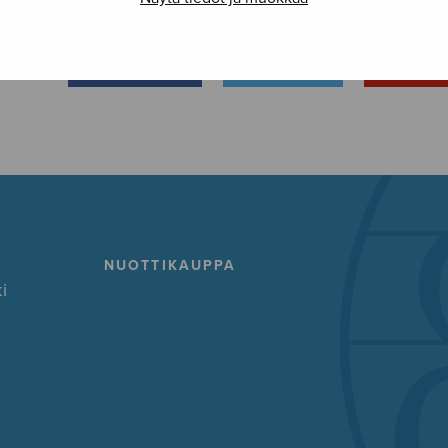
FACEBOOK
TWITTER
GOOG
NUOTTIKAUPPA
i