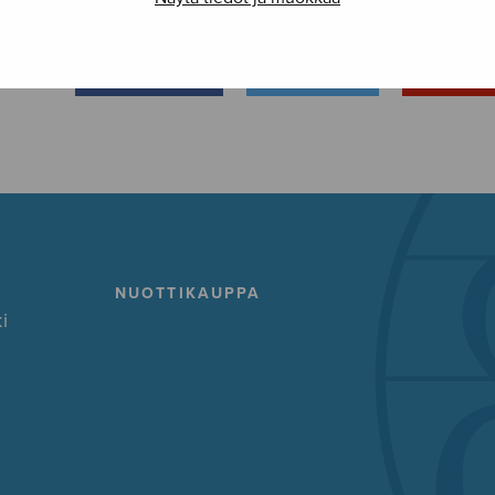
FACEBOOK
TWITTER
GOOG
NUOTTIKAUPPA
i