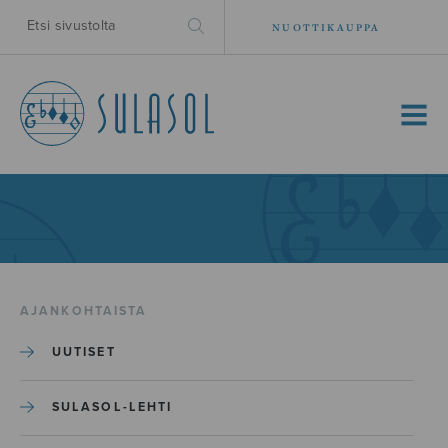
NUOTTIKAUPPA
MENU
AJANKOHTAISTA
UUTISET
SULASOL-LEHTI