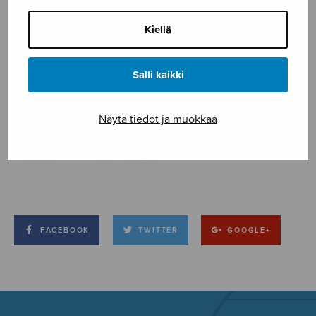
Kiellä
Salli kaikki
Näytä tiedot ja muokkaa
FACEBOOK
TWITTER
GOOGLE+