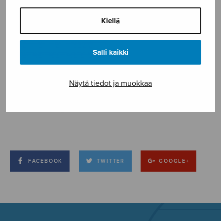
Kiellä
Salli kaikki
Näytä tiedot ja muokkaa
FACEBOOK
TWITTER
GOOGLE+