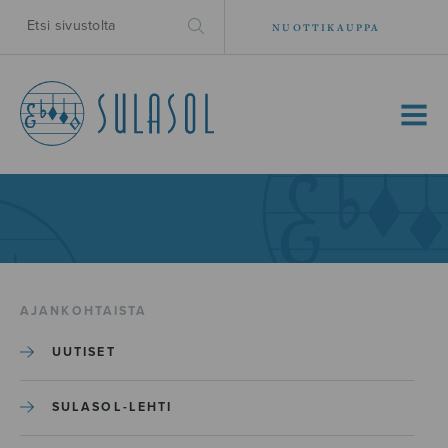
NUOTTIKAUPPA
MENU
AJANKOHTAISTA
UUTISET
SULASOL-LEHTI