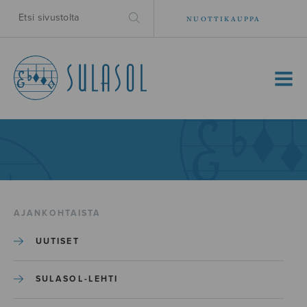
NUOTTIKAUPPA
MENU
AJANKOHTAISTA
UUTISET
SULASOL-LEHTI