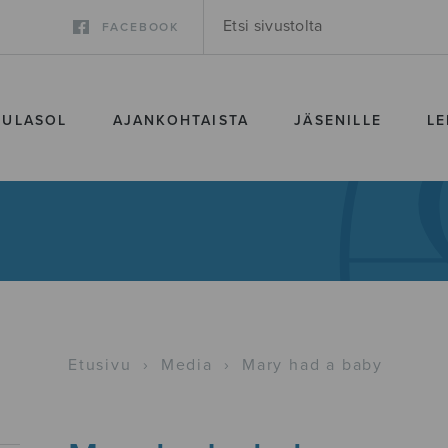
FACEBOOK
SULASOL
AJANKOHTAISTA
JÄSENILLE
LE
Etusivu
›
Media
›
Mary had a baby