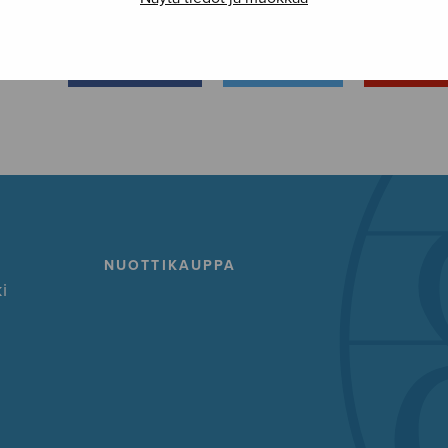
FACEBOOK
TWITTER
GOOG
NUOTTIKAUPPA
i