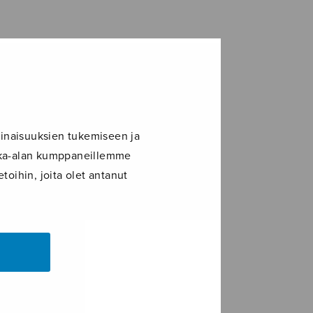
inaisuuksien tukemiseen ja
ikka-alan kumppaneillemme
toihin, joita olet antanut