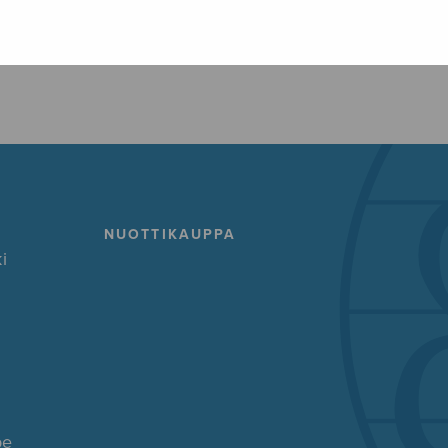
FACEBOOK
TWITTER
GOOG
NUOTTIKAUPPA
i
pe