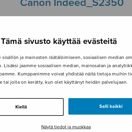
Canon Indeed_S2350
29.9.2017
Tämä sivusto käyttää evästeitä
isällön ja mainosten räätälöimiseen, sosiaalisen median om
 Lisäksi jaamme sosiaalisen median, mainosalan ja analyti
ustoamme. Kumppanimme voivat yhdistää näitä tietoja muihin tie
le tai joita on kerätty, kun olet käyttänyt heidän palvelujaan.
Salli kaikki
Kiellä
Näytä tiedot ja muokkaa