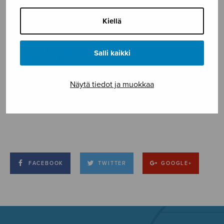
Kiellä
Salli kaikki
Näytä tiedot ja muokkaa
FACEBOOK
TWITTER
GOOGLE+