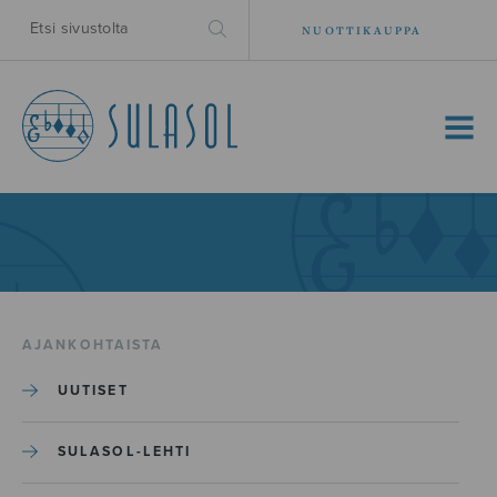
NUOTTIKAUPPA
MENU
AJANKOHTAISTA
UUTISET
SULASOL-LEHTI