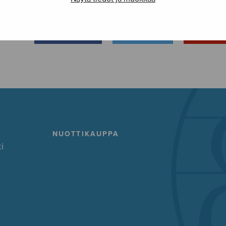
FACEBOOK
TWITTER
GOOG
NUOTTIKAUPPA
i