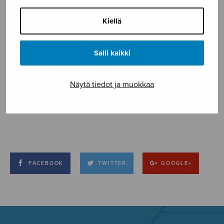
Kiellä
Salli kaikki
Näytä tiedot ja muokkaa
FACEBOOK
TWITTER
GOOGLE+