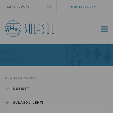
NUOTTIKAUPPA
MENU
AJANKOHTAISTA
UUTISET
SULASOL-LEHTI