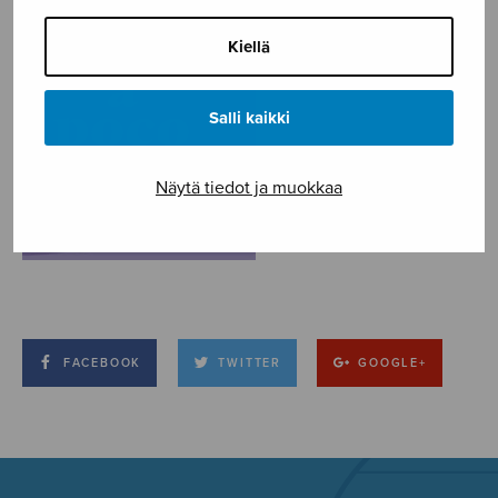
Kiellä
Salli kaikki
Näytä tiedot ja muokkaa
FACEBOOK
TWITTER
GOOGLE+