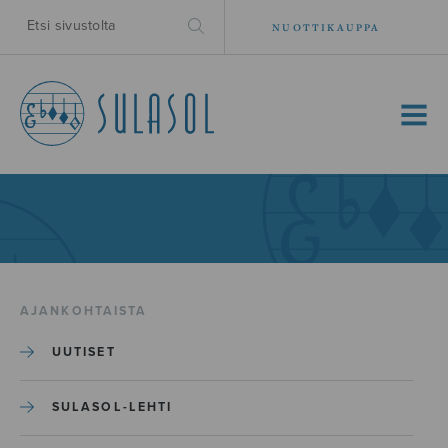
NUOTTIKAUPPA
MENU
AJANKOHTAISTA
UUTISET
SULASOL-LEHTI