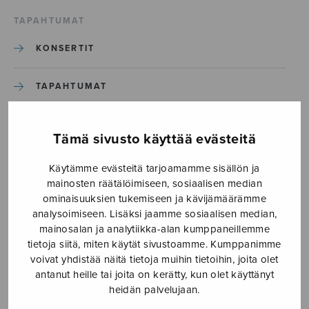
TAPAHTUMAT
KONSERTIT
TAPAHTUMAT
ILMOITA TAPAHTUMA
Tämä sivusto käyttää evästeitä
Käytämme evästeitä tarjoamamme sisällön ja
Etusivu
›
Media
›
Poco_4
mainosten räätälöimiseen, sosiaalisen median
ominaisuuksien tukemiseen ja kävijämäärämme
Poco_4
analysoimiseen. Lisäksi jaamme sosiaalisen median,
mainosalan ja analytiikka-alan kumppaneillemme
tietoja siitä, miten käytät sivustoamme. Kumppanimme
31.3.2017
voivat yhdistää näitä tietoja muihin tietoihin, joita olet
antanut heille tai joita on kerätty, kun olet käyttänyt
heidän palvelujaan.