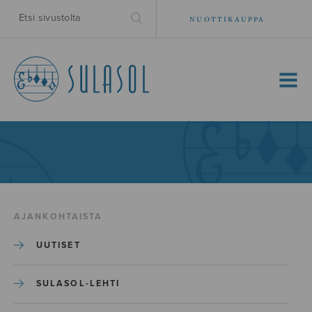
NUOTTIKAUPPA
MENU
AJANKOHTAISTA
UUTISET
SULASOL-LEHTI