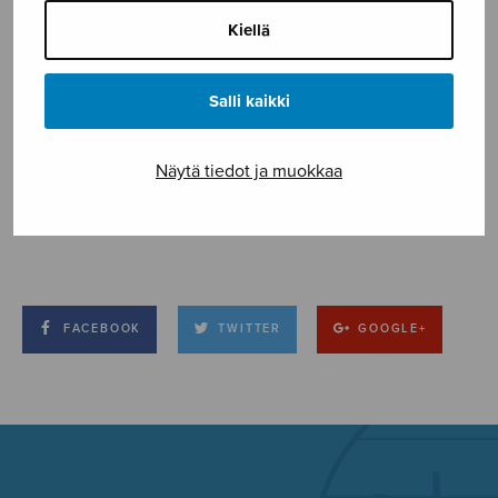
Kiellä
Salli kaikki
Näytä tiedot ja muokkaa
FACEBOOK
TWITTER
GOOGLE+