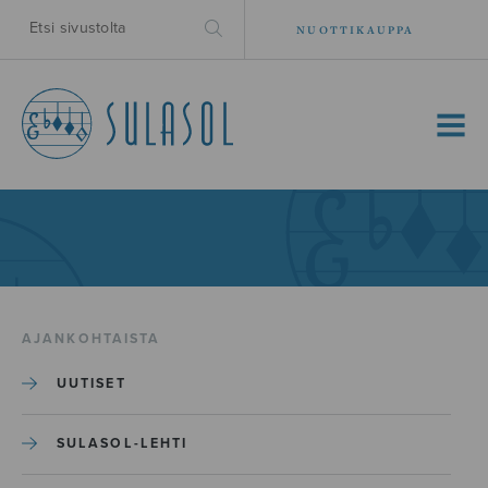
NUOTTIKAUPPA
MENU
AJANKOHTAISTA
UUTISET
SULASOL-LEHTI