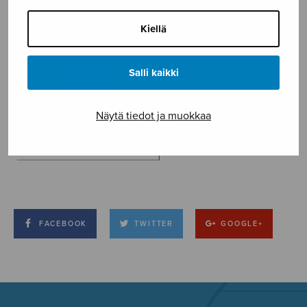
Kiellä
Salli kaikki
Näytä tiedot ja muokkaa
FACEBOOK
TWITTER
GOOGLE+