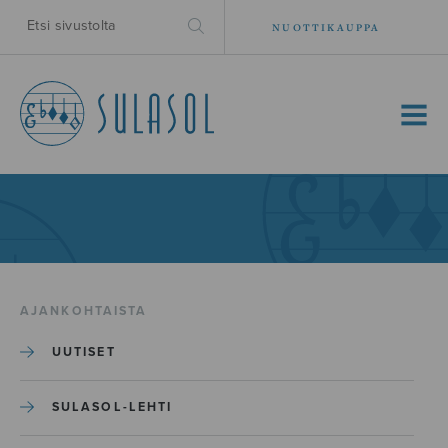
NUOTTIKAUPPA
MENU
AJANKOHTAISTA
UUTISET
SULASOL-LEHTI