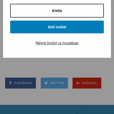
Kiellä
Salli kaikki
Näytä tiedot ja muokkaa
FACEBOOK
TWITTER
GOOGLE+