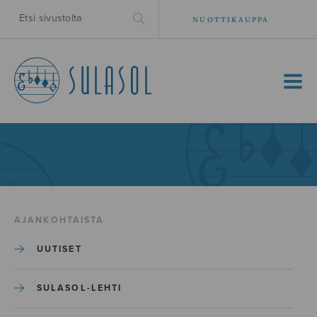
NUOTTIKAUPPA
MENU
AJANKOHTAISTA
UUTISET
SULASOL-LEHTI