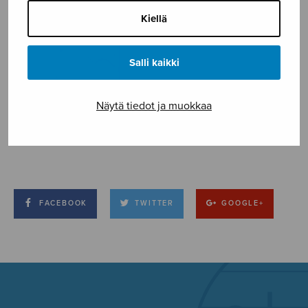
Kiellä
Salli kaikki
Näytä tiedot ja muokkaa
FACEBOOK
TWITTER
GOOGLE+