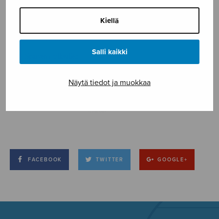
Kiellä
Salli kaikki
Näytä tiedot ja muokkaa
FACEBOOK
TWITTER
GOOGLE+