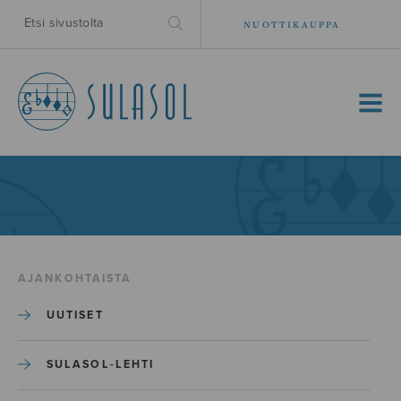
NUOTTIKAUPPA
MENU
AJANKOHTAISTA
UUTISET
SULASOL-LEHTI