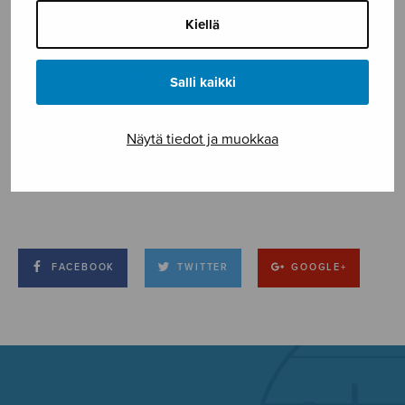
Kiellä
Salli kaikki
Näytä tiedot ja muokkaa
FACEBOOK
TWITTER
GOOGLE+