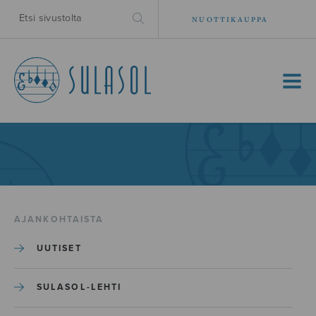
NUOTTIKAUPPA
MENU
AJANKOHTAISTA
UUTISET
SULASOL-LEHTI