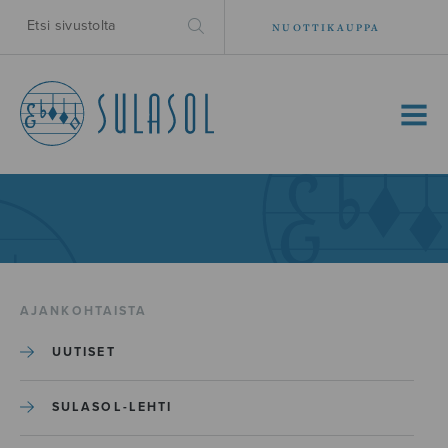
NUOTTIKAUPPA
MENU
AJANKOHTAISTA
UUTISET
SULASOL-LEHTI