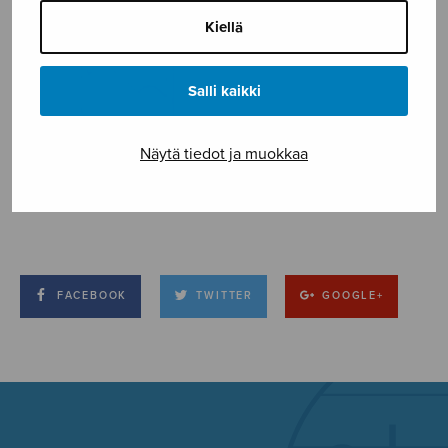
Kiellä
Salli kaikki
Näytä tiedot ja muokkaa
FACEBOOK
TWITTER
GOOGLE+