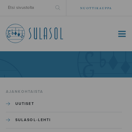
NUOTTIKAUPPA
MENU
AJANKOHTAISTA
UUTISET
SULASOL-LEHTI