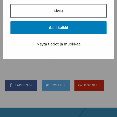
Kiellä
Salli kaikki
Näytä tiedot ja muokkaa
FACEBOOK
TWITTER
GOOGLE+