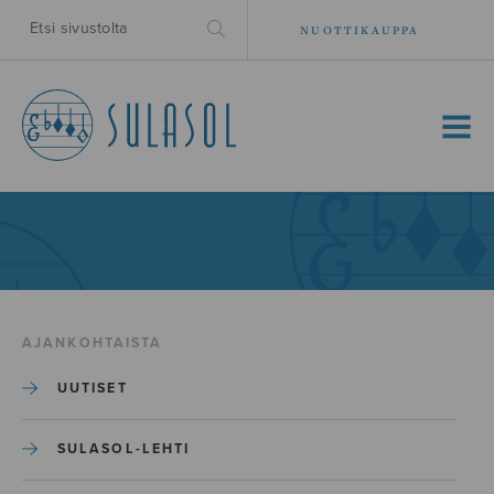
NUOTTIKAUPPA
MENU
AJANKOHTAISTA
UUTISET
SULASOL-LEHTI