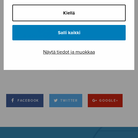
Kiellä
Salli kaikki
Näytä tiedot ja muokkaa
FACEBOOK
TWITTER
GOOGLE+