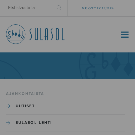
NUOTTIKAUPPA
MENU
AJANKOHTAISTA
UUTISET
SULASOL-LEHTI