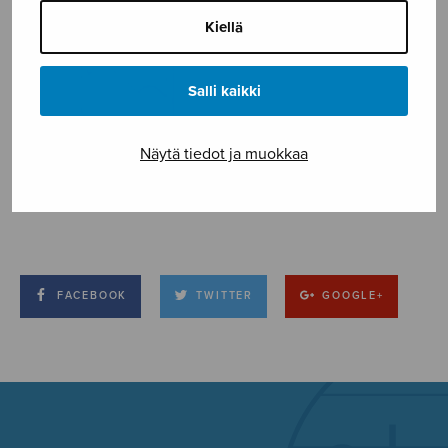
Kiellä
Salli kaikki
Näytä tiedot ja muokkaa
FACEBOOK
TWITTER
GOOGLE+