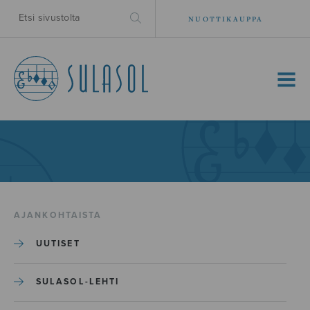
NUOTTIKAUPPA
MENU
AJANKOHTAISTA
UUTISET
SULASOL-LEHTI