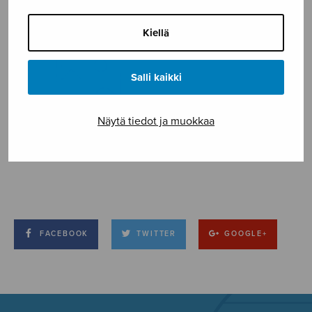
Kiellä
Salli kaikki
Näytä tiedot ja muokkaa
FACEBOOK
TWITTER
GOOGLE+