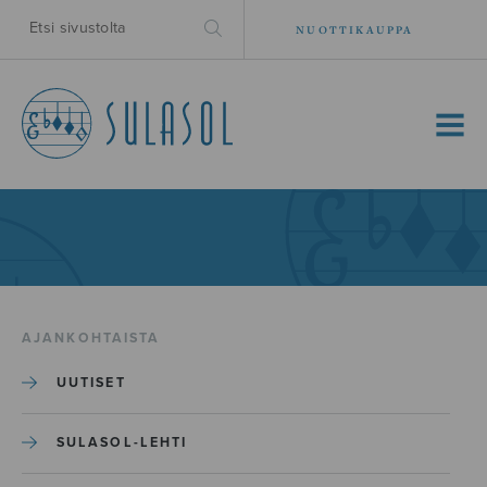
NUOTTIKAUPPA
MENU
AJANKOHTAISTA
UUTISET
SULASOL-LEHTI