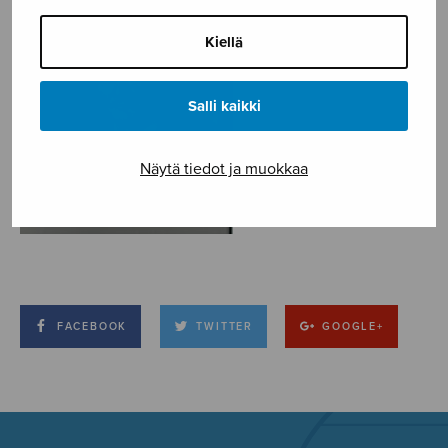
Kiellä
Salli kaikki
Näytä tiedot ja muokkaa
FACEBOOK
TWITTER
GOOGLE+