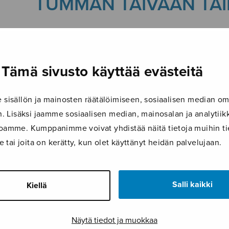
TUMMAN TAIVAAN TAI
30.4.2026
Tämä sivusto käyttää evästeitä
isällön ja mainosten räätälöimiseen, sosiaalisen median om
 Lisäksi jaamme sosiaalisen median, mainosalan ja analyti
ustoamme. Kumppanimme voivat yhdistää näitä tietoja muihin tie
le tai joita on kerätty, kun olet käyttänyt heidän palvelujaan.
Salli kaikki
Kiellä
Näytä tiedot ja muokkaa