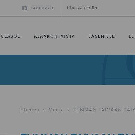
FACEBOOK
SULASOL
AJANKOHTAISTA
JÄSENILLE
LE
Etusivu
›
Media
›
TUMMAN TAIVAAN TAIK