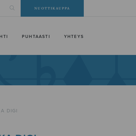
NUOTTIKAUPPA
HTI
PUHTAASTI
YHTEYS
A DIGI