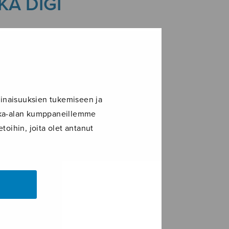
KA DIGI
inaisuuksien tukemiseen ja
ikka-alan kumppaneillemme
toihin, joita olet antanut