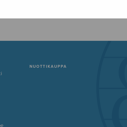
FACEBOOK
TWITTER
GOOG
NUOTTIKAUPPA
i
pe