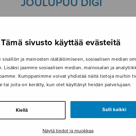
JOULUPUU DIGI
30.4.2026
Tämä sivusto käyttää evästeitä
isällön ja mainosten räätälöimiseen, sosiaalisen median om
 Lisäksi jaamme sosiaalisen median, mainosalan ja analyti
ustoamme. Kumppanimme voivat yhdistää näitä tietoja muihin tie
le tai joita on kerätty, kun olet käyttänyt heidän palvelujaan.
Salli kaikki
Kiellä
Näytä tiedot ja muokkaa