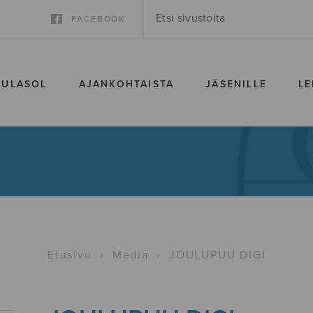
FACEBOOK
SULASOL
AJANKOHTAISTA
JÄSENILLE
LE
Etusivu
›
Media
›
JOULUPUU DIGI