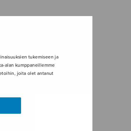
inaisuuksien tukemiseen ja
ikka-alan kumppaneillemme
toihin, joita olet antanut