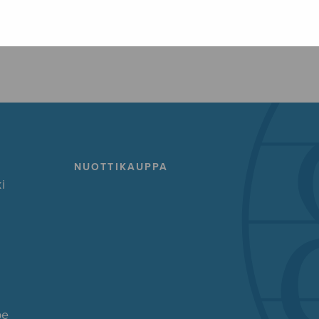
FACEBOOK
TWITTER
GOOG
NUOTTIKAUPPA
i
pe