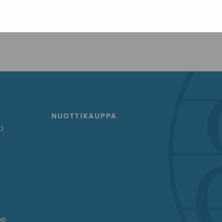
FACEBOOK
TWITTER
GOOG
NUOTTIKAUPPA
i
pe