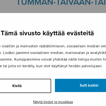
TUMMAN-TAIVAAN-TAIK
24.4.2026
Tämä sivusto käyttää evästeitä
isällön ja mainosten räätälöimiseen, sosiaalisen median om
 Lisäksi jaamme sosiaalisen median, mainosalan ja analyti
ustoamme. Kumppanimme voivat yhdistää näitä tietoja muihin tie
le tai joita on kerätty, kun olet käyttänyt heidän palvelujaan.
Salli kaikki
Kiellä
Näytä tiedot ja muokkaa