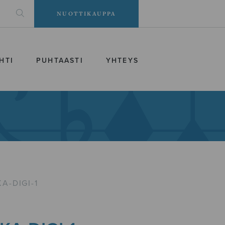
NUOTTIKAUPPA
HTI
PUHTAASTI
YHTEYS
A-DIGI-1