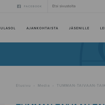
FACEBOOK
SULASOL
AJANKOHTAISTA
JÄSENILLE
LE
Etusivu
›
Media
›
TUMMAN-TAIVAAN-TAIK