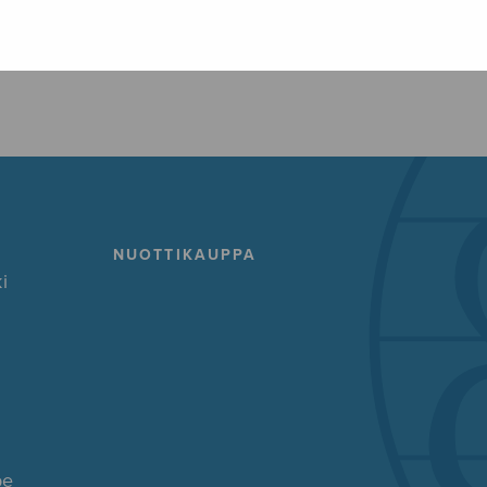
FACEBOOK
TWITTER
GOOG
NUOTTIKAUPPA
i
pe