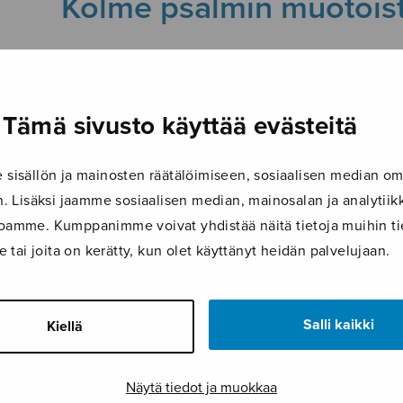
Kolme psalmin muotois
21.4.2026
Tämä sivusto käyttää evästeitä
isällön ja mainosten räätälöimiseen, sosiaalisen median om
 Lisäksi jaamme sosiaalisen median, mainosalan ja analyti
ustoamme. Kumppanimme voivat yhdistää näitä tietoja muihin tie
le tai joita on kerätty, kun olet käyttänyt heidän palvelujaan.
Salli kaikki
Kiellä
Näytä tiedot ja muokkaa