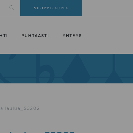
NUOTTIKAUPPA
HTI
PUHTAASTI
YHTEYS
ta laulua_S3202