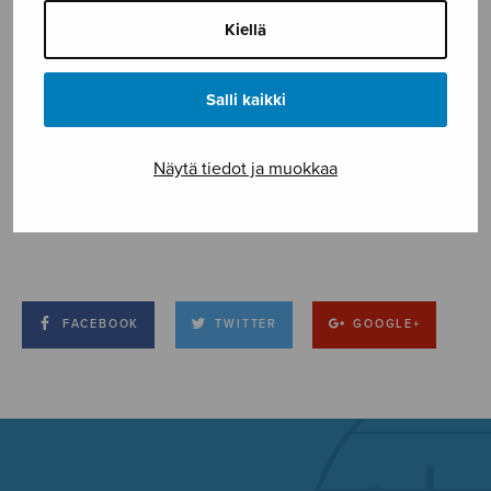
Kiellä
Salli kaikki
Näytä tiedot ja muokkaa
FACEBOOK
TWITTER
GOOGLE+