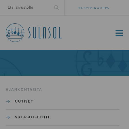
NUOTTIKAUPPA
MENU
AJANKOHTAISTA
UUTISET
SULASOL-LEHTI