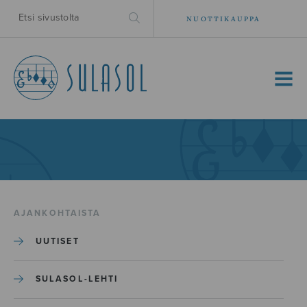
NUOTTIKAUPPA
MENU
AJANKOHTAISTA
UUTISET
SULASOL-LEHTI