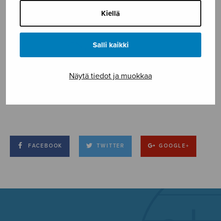
Kiellä
Salli kaikki
Näytä tiedot ja muokkaa
FACEBOOK
TWITTER
GOOGLE+