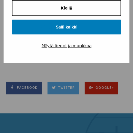
Kiellä
Salli kaikki
Näytä tiedot ja muokkaa
FACEBOOK
TWITTER
GOOGLE+