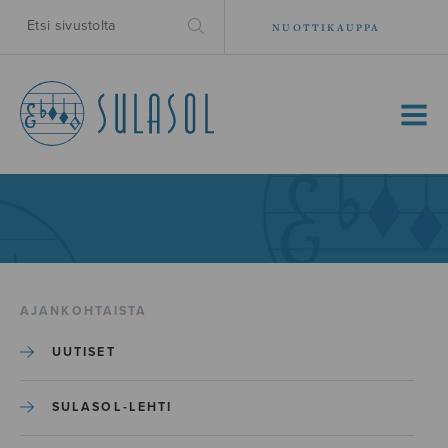
NUOTTIKAUPPA
MENU
AJANKOHTAISTA
UUTISET
SULASOL-LEHTI