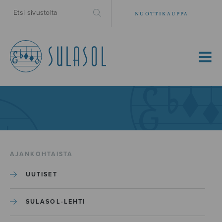
NUOTTIKAUPPA
MENU
AJANKOHTAISTA
UUTISET
SULASOL-LEHTI