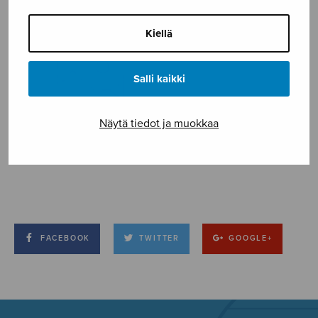
Kiellä
Salli kaikki
Näytä tiedot ja muokkaa
FACEBOOK
TWITTER
GOOGLE+