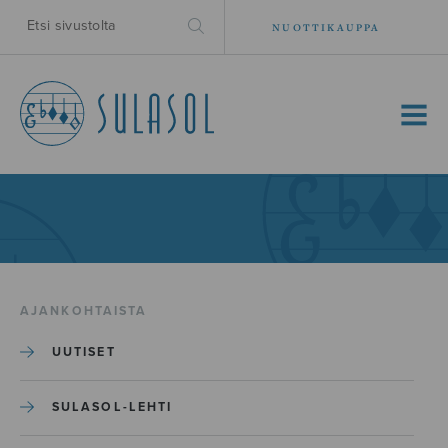
NUOTTIKAUPPA
MENU
AJANKOHTAISTA
UUTISET
SULASOL-LEHTI