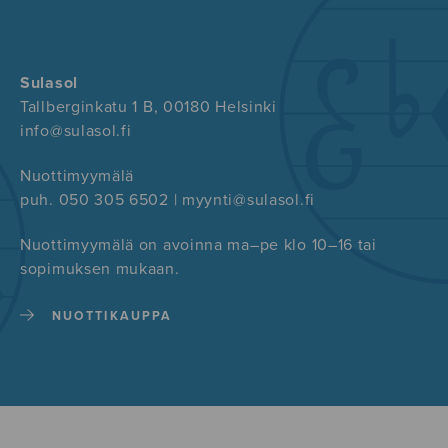
Sulasol
Tallberginkatu 1 B, 00180 Helsinki
info@sulasol.fi
Nuottimyymälä
puh. 050 305 6502 | myynti@sulasol.fi
Nuottimyymälä on avoinna ma–pe klo 10–16 tai
sopimuksen mukaan.
NUOTTIKAUPPA