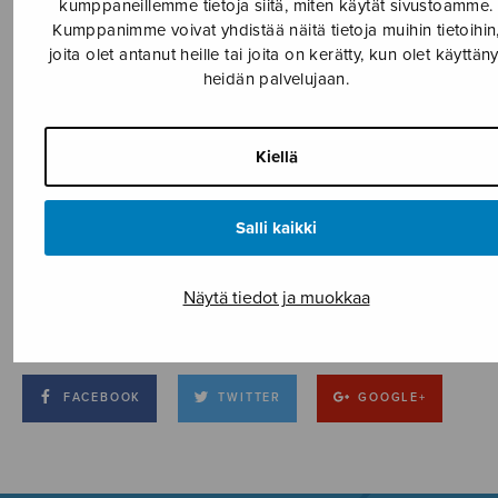
kumppaneillemme tietoja siitä, miten käytät sivustoamme.
Kumppanimme voivat yhdistää näitä tietoja muihin tietoihin
joita olet antanut heille tai joita on kerätty, kun olet käyttäny
heidän palvelujaan.
Kiellä
Salli kaikki
Näytä tiedot ja muokkaa
FACEBOOK
TWITTER
GOOGLE+