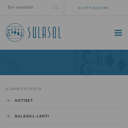
NUOTTIKAUPPA
MENU
AJANKOHTAISTA
UUTISET
SULASOL-LEHTI