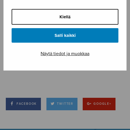
Kiellä
Salli kaikki
Näytä tiedot ja muokkaa
FACEBOOK
TWITTER
GOOGLE+