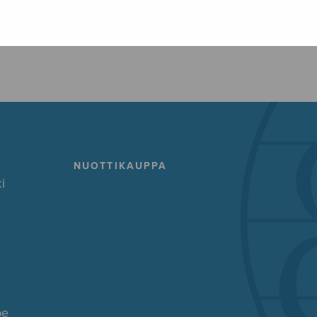
FACEBOOK
TWITTER
GOOG
NUOTTIKAUPPA
i
pe