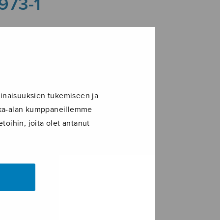
973-1
inaisuuksien tukemiseen ja
ikka-alan kumppaneillemme
toihin, joita olet antanut