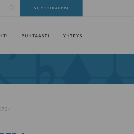
NUOTTIKAUPPA
HTI
PUHTAASTI
YHTEYS
973-1