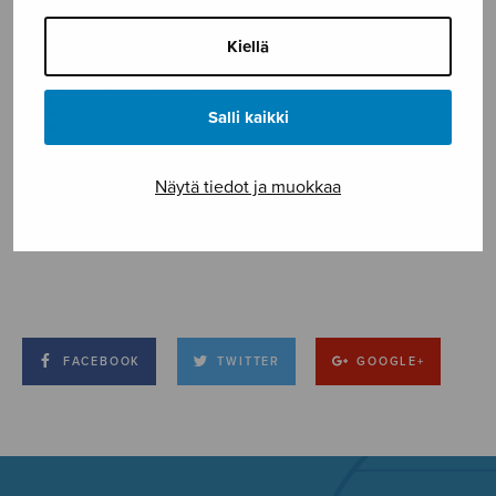
Kiellä
Salli kaikki
Näytä tiedot ja muokkaa
FACEBOOK
TWITTER
GOOGLE+