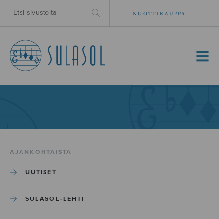
NUOTTIKAUPPA
MENU
AJANKOHTAISTA
UUTISET
SULASOL-LEHTI