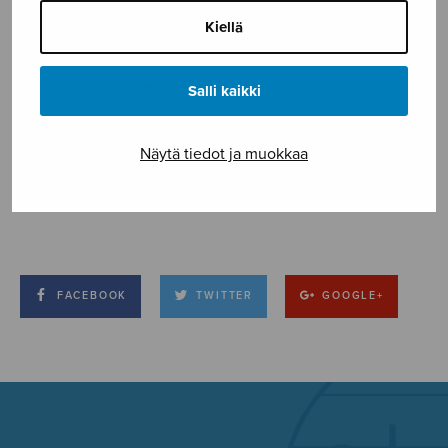
Kiellä
Salli kaikki
Näytä tiedot ja muokkaa
FACEBOOK
TWITTER
GOOGLE+