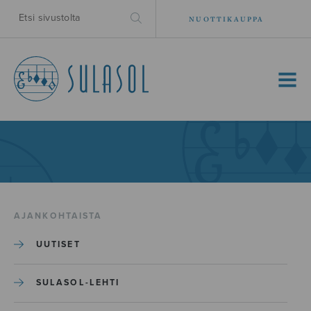
NUOTTIKAUPPA
MENU
AJANKOHTAISTA
UUTISET
SULASOL-LEHTI