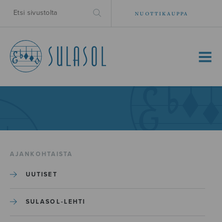
NUOTTIKAUPPA
MENU
AJANKOHTAISTA
UUTISET
SULASOL-LEHTI