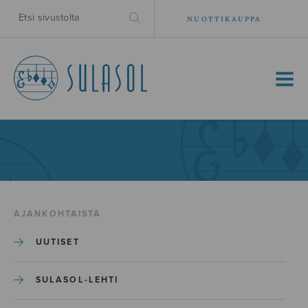
NUOTTIKAUPPA
MENU
AJANKOHTAISTA
UUTISET
SULASOL-LEHTI