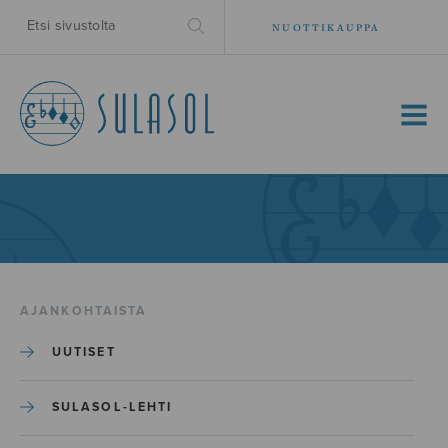
NUOTTIKAUPPA
MENU
AJANKOHTAISTA
UUTISET
SULASOL-LEHTI