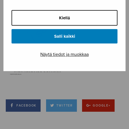
Kiellä
Salli kaikki
Näytä tiedot ja muokkaa
FACEBOOK
TWITTER
GOOGLE+