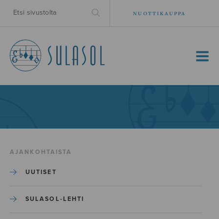
NUOTTIKAUPPA
MENU
AJANKOHTAISTA
UUTISET
SULASOL-LEHTI