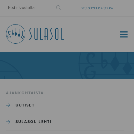
NUOTTIKAUPPA
MENU
AJANKOHTAISTA
UUTISET
SULASOL-LEHTI