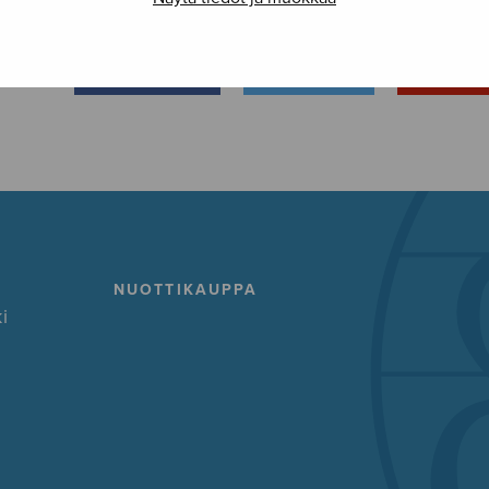
FACEBOOK
TWITTER
GOOG
NUOTTIKAUPPA
i