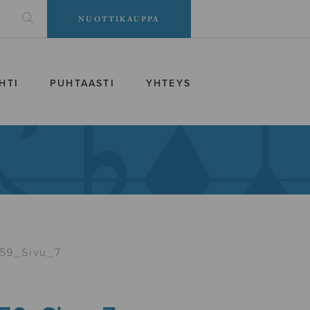
NUOTTIKAUPPA
HTI
PUHTAASTI
YHTEYS
059_Sivu_7