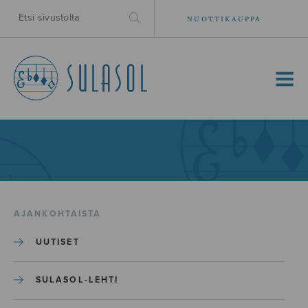
NUOTTIKAUPPA
MENU
AJANKOHTAISTA
UUTISET
SULASOL-LEHTI