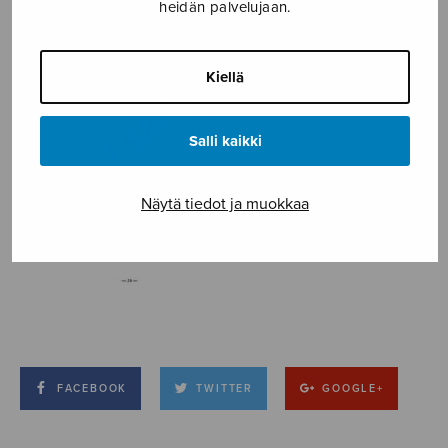
heidän palvelujaan.
Kiellä
Salli kaikki
Näytä tiedot ja muokkaa
FACEBOOK
TWITTER
GOOGLE+