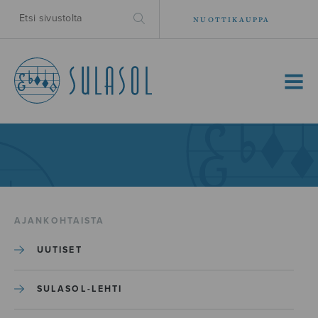
NUOTTIKAUPPA
MENU
AJANKOHTAISTA
UUTISET
SULASOL-LEHTI