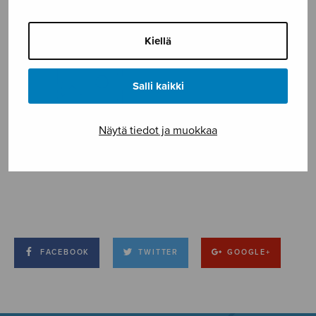
Kiellä
Salli kaikki
Näytä tiedot ja muokkaa
FACEBOOK
TWITTER
GOOGLE+