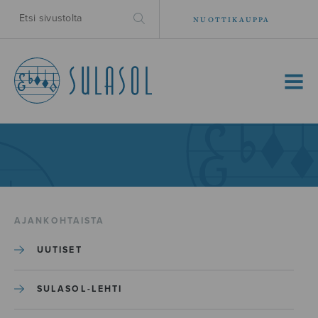
NUOTTIKAUPPA
MENU
AJANKOHTAISTA
UUTISET
SULASOL-LEHTI