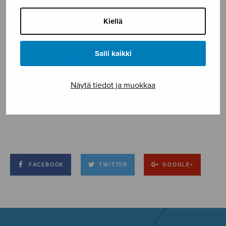
Kiellä
Salli kaikki
Näytä tiedot ja muokkaa
FACEBOOK
TWITTER
GOOGLE+