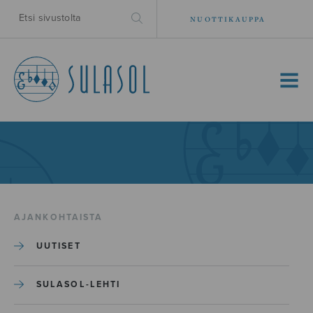
NUOTTIKAUPPA
MENU
AJANKOHTAISTA
UUTISET
SULASOL-LEHTI