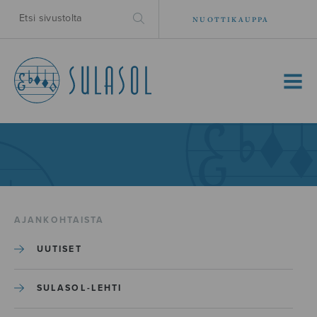
NUOTTIKAUPPA
MENU
AJANKOHTAISTA
UUTISET
SULASOL-LEHTI