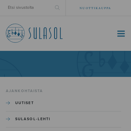
NUOTTIKAUPPA
MENU
AJANKOHTAISTA
UUTISET
SULASOL-LEHTI